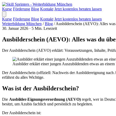
Kurse
Förderung
Blog
Kontakt
Jetzt kostenlos beraten lassen
Kurse
Förderung
Blog
Kontakt
Jetzt kostenlos beraten lassen
Weiterbildung München
/
Blog
/
Ausbilderschein (AEVO): Alles was 
30. Januar 2026
·
5 Min. Lesezeit
Ausbilderschein (AEVO): Alles was du übe
Der Ausbilderschein (AEVO) erklärt: Voraussetzungen, Inhalte, Prüfu
Ausbilder erklärt einer jungen Auszubildenden etwas an einem 
Der Ausbilderschein (offiziell: Nachweis der Ausbildereignung nach AE
erfährst du alles Wichtige.
Was ist der Ausbilderschein?
Die
Ausbilder-Eignungsverordnung (AEVO)
regelt, wer in Deuts
besitzt, um Azubis fachlich und persönlich zu begleiten.
Der Ausbilderschein ist: