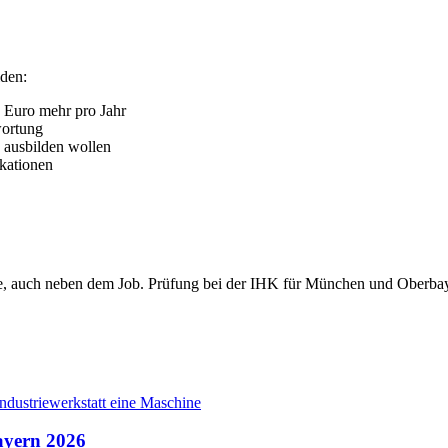
lden:
0 Euro mehr pro Jahr
wortung
 ausbilden wollen
kationen
ine, auch neben dem Job. Prüfung bei der IHK für München und Oberba
ayern 2026