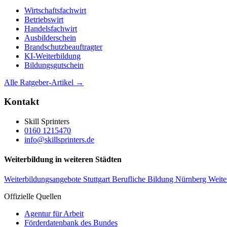
Wirtschaftsfachwirt
Betriebswirt
Handelsfachwirt
Ausbilderschein
Brandschutzbeauftragter
KI-Weiterbildung
Bildungsgutschein
Alle Ratgeber-Artikel →
Kontakt
Skill Sprinters
0160 1215470
info@skillsprinters.de
Weiterbildung in weiteren Städten
Weiterbildungsangebote Stuttgart
Berufliche Bildung Nürnberg
Weite
Offizielle Quellen
Agentur für Arbeit
Förderdatenbank des Bundes