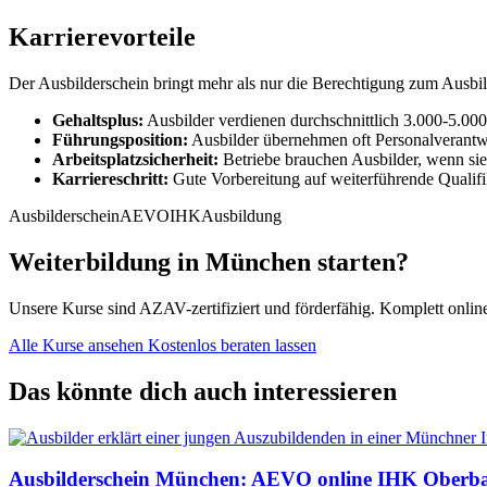
Karrierevorteile
Der Ausbilderschein bringt mehr als nur die Berechtigung zum Ausbi
Gehaltsplus:
Ausbilder verdienen durchschnittlich 3.000-5.00
Führungsposition:
Ausbilder übernehmen oft Personalverant
Arbeitsplatzsicherheit:
Betriebe brauchen Ausbilder, wenn sie
Karriereschritt:
Gute Vorbereitung auf weiterführende Qualifi
Ausbilderschein
AEVO
IHK
Ausbildung
Weiterbildung in München starten?
Unsere Kurse sind AZAV-zertifiziert und förderfähig. Komplett onl
Alle Kurse ansehen
Kostenlos beraten lassen
Das könnte dich auch interessieren
Ausbilderschein München: AEVO online IHK Oberb