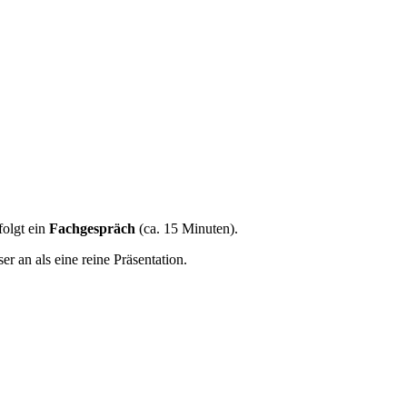
olgt ein
Fachgespräch
(ca. 15 Minuten).
 an als eine reine Präsentation.