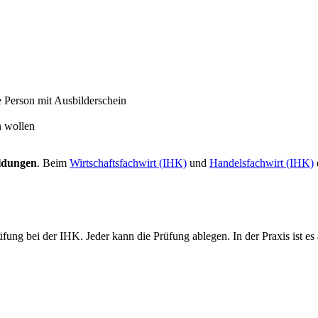
e Person mit Ausbilderschein
n wollen
ildungen
. Beim
Wirtschaftsfachwirt (IHK)
und
Handelsfachwirt (IHK)
ng bei der IHK. Jeder kann die Prüfung ablegen. In der Praxis ist es 