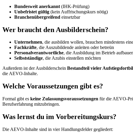
Bundesweit anerkannt
(IHK-Prüfung)
Unbefristet gültig
(kein Auffrischungskurs nötig)
Branchenübergreifend
einsetzbar
Wer braucht den Ausbilderschein?
Unternehmen
, die ausbilden wollen, brauchen mindestens ein
Fachkräfte
, die Auszubildende anleiten oder betreün
Personalverantwortliche
, die Ausbildung im Betrieb aufbaue
Selbstständige
, die Azubis einstellen möchten
Außerdem ist der Ausbilderschein
Bestandteil vieler Aufstiegsfortb
die AEVO-Inhalte.
Welche Voraussetzungen gibt es?
Formal gibt es
keine Zulassungsvoraussetzungen
für die AEVO-Prüfu
Berufserfahrung mitzubringen.
Was lernst du im Vorbereitungskurs?
Die AEVO-Inhalte sind in vier Handlungsfelder gegliedert: