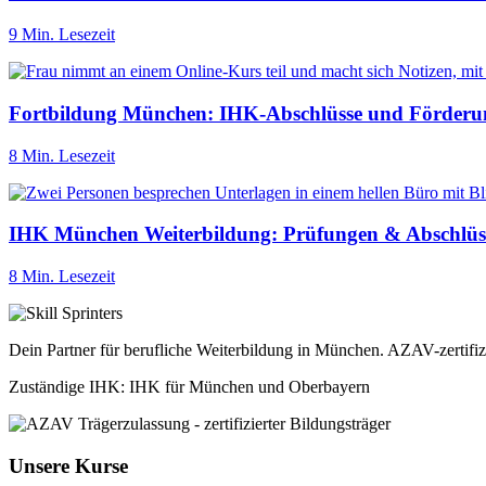
9 Min. Lesezeit
Fortbildung München: IHK-Abschlüsse und Förderu
8 Min. Lesezeit
IHK München Weiterbildung: Prüfungen & Abschlüs
8 Min. Lesezeit
Dein Partner für berufliche Weiterbildung in München. AZAV-zertifiz
Zuständige IHK: IHK für München und Oberbayern
Unsere Kurse